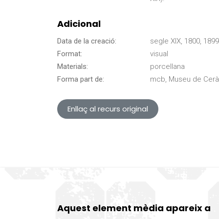
Adicional
Data de la creació:
segle XIX, 1800, 1899
Format:
visual
Materials:
porcellana
Forma part de:
mcb, Museu de Cerà
Enllaç al recurs original
Aquest element mèdia apareix a