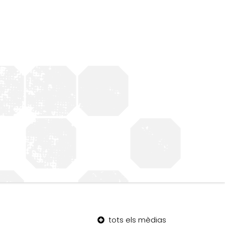
tots els mèdias