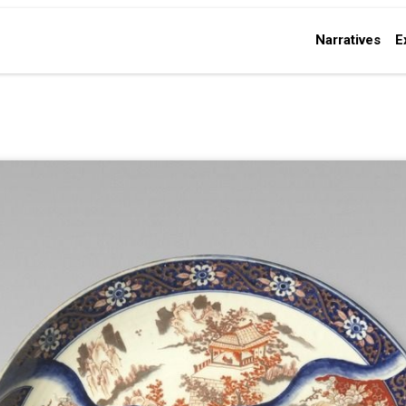
Narratives
E