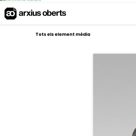
Tots els element mèdia