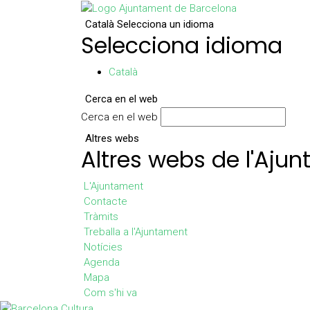
Català
Selecciona un idioma
Selecciona idioma
Català
Cerca en el web
Cerca en el web
Altres webs
Altres webs de l'Aju
L'Ajuntament
Contacte
Tràmits
Treballa a l'Ajuntament
Notícies
Agenda
Mapa
Com s'hi va