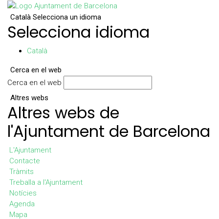
Català
Selecciona un idioma
Selecciona idioma
Català
Cerca en el web
Cerca en el web
Altres webs
Altres webs de
l'Ajuntament de Barcelona
L'Ajuntament
Contacte
Tràmits
Treballa a l'Ajuntament
Notícies
Agenda
Mapa