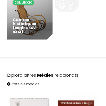
COL·LECCIÓ
Cadires
històriques
(segles sXV-
sXXI)
Explora altres
Mèdies
relacionats
tots els mèdias