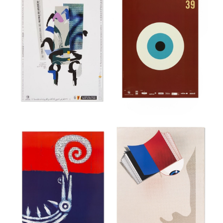
36a Feria
Internacional del
39 Festival