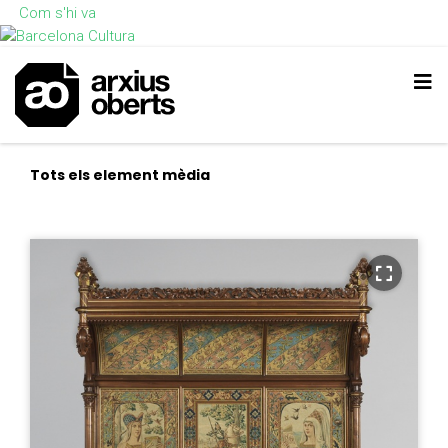
Com s'hi va
Tots els element mèdia