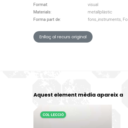
Format:
visual
Materials:
metallplàstic
Forma part de:
fons_instruments, F
Enllaç al recurs original
Aquest element mèdia apareix a
COL·LECCIÓ