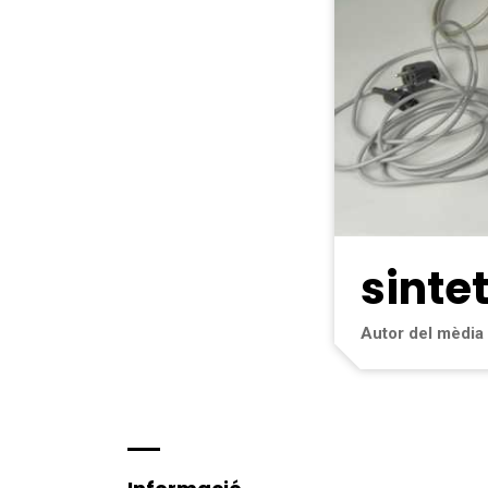
sinte
Autor del mèdia