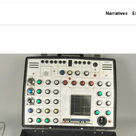
Narratives
E