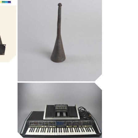
Museu de la Música de Barcelona
Museu de la Música de Barcelona