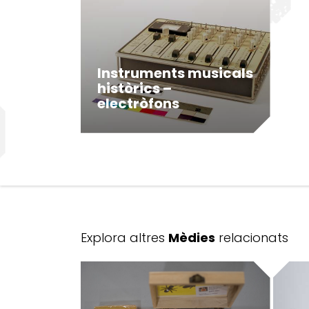
Instruments musicals
històrics –
electròfons
Explora altres
Mèdies
relacionats