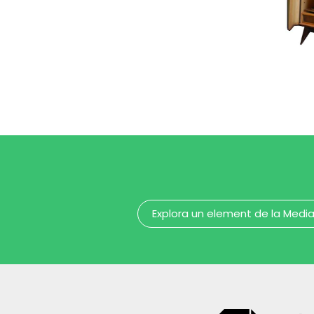
Museu de la Música de Barcelona
to
da
Explora un element de la Medi