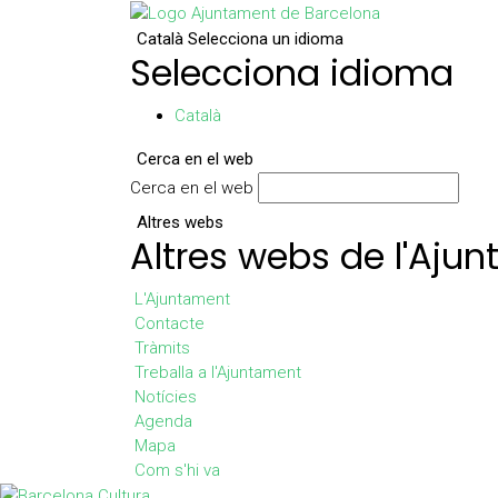
Català
Selecciona un idioma
Selecciona idioma
Català
Cerca en el web
Cerca en el web
Altres webs
Altres webs de l'Aju
L'Ajuntament
Contacte
Tràmits
Treballa a l'Ajuntament
Notícies
Agenda
Mapa
Com s'hi va