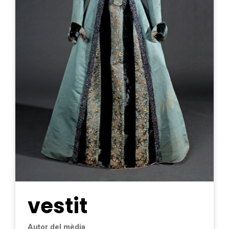
vestit
Autor del mèdia