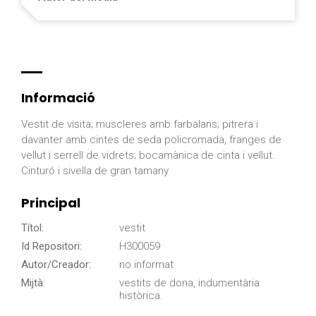
Informació
Vestit de visita; muscleres amb farbalans; pitrera i
davanter amb cintes de seda policromada, franges de
vellut i serrell de vidrets; bocamànica de cinta i vellut.
Cinturó i sivella de gran tamany
Principal
Títol:
vestit
Id Repositori:
H300059
Autor/Creador:
no informat
Mijtà:
vestits de dona, indumentària
històrica.