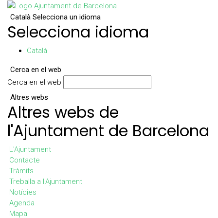
Català
Selecciona un idioma
Selecciona idioma
Català
Cerca en el web
Cerca en el web
Altres webs
Altres webs de
l'Ajuntament de Barcelona
L'Ajuntament
Contacte
Tràmits
Treballa a l'Ajuntament
Notícies
Agenda
Mapa