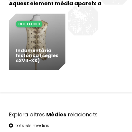
Aquest element mèdia apareix a
COL·LECCIÓ
Indumentària
històrica (segles
sXVII-XX)
Explora altres
Mèdies
relacionats
tots els mèdias