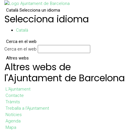
Català
Selecciona un idioma
Selecciona idioma
Català
Cerca en el web
Cerca en el web
Altres webs
Altres webs de
l'Ajuntament de Barcelona
L'Ajuntament
Contacte
Tràmits
Treballa a l'Ajuntament
Notícies
Agenda
Mapa