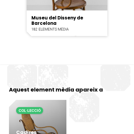
Museu del Disseny de
Barcelona
182 ELEMENTS MÈDIA
Aquest element mèdia apareix a
COL·LECCIÓ
Cadires