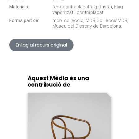
Materials:
ferrocontraplacatfaig (fusta), Faig
vaporitzat i contraplacat.
Forma part de:
mdb_colleccio, MDB Col·leccióMDB,
Museu del Disseny de Barcelona.
Enllaç al recurs original
Aquest Mèdia és una
contribució de