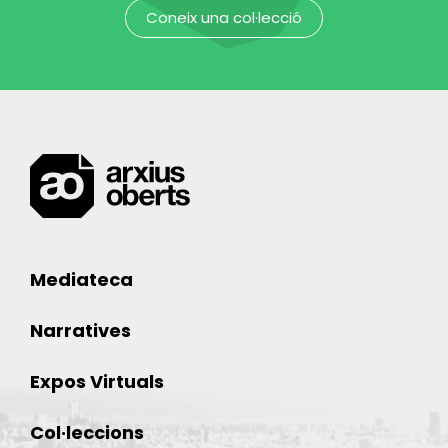
Coneix una col·lecció
Mediateca
Narratives
Expos Virtuals
Col·leccions